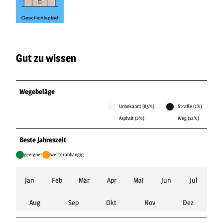
Gut zu wissen
Wegebeläge
Unbekannt (85%)
Straße (1%)
Asphalt (2%)
Weg (12%)
Beste Jahreszeit
geeignet
wetterabhängig
Jan
Feb
Mär
Apr
Mai
Jun
Jul
Aug
Sep
Okt
Nov
Dez