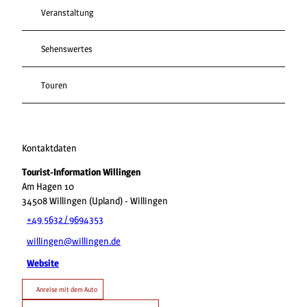
Veranstaltung
Sehenswertes
Touren
Kontaktdaten
Tourist-Information Willingen
Am Hagen 10
34508
Willingen (Upland)
- Willingen
+49 5632 / 9694353
willingen@willingen.de
Website
Anreise mit dem Auto