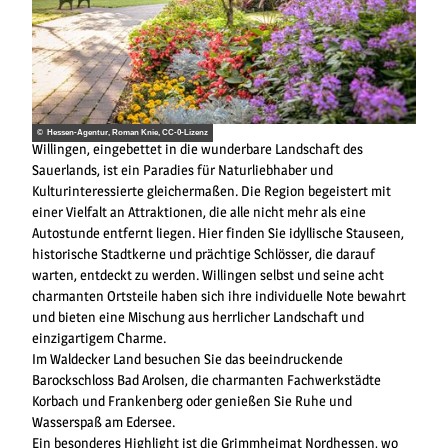
© Hessen-Agentur, Roman Knie, CC-0-Lizenz
Willingen, eingebettet in die wunderbare Landschaft des
Sauerlands, ist ein Paradies für Naturliebhaber und
Kulturinteressierte gleichermaßen. Die Region begeistert mit
einer Vielfalt an Attraktionen, die alle nicht mehr als eine
Autostunde entfernt liegen. Hier finden Sie idyllische Stauseen,
historische Stadtkerne und prächtige Schlösser, die darauf
warten, entdeckt zu werden. Willingen selbst und seine acht
charmanten Ortsteile haben sich ihre individuelle Note bewahrt
und bieten eine Mischung aus herrlicher Landschaft und
einzigartigem Charme.
Im Waldecker Land besuchen Sie das beeindruckende
Barockschloss Bad Arolsen, die charmanten Fachwerkstädte
Korbach und Frankenberg oder genießen Sie Ruhe und
Wasserspaß am Edersee.
Ein besonderes Highlight ist die Grimmheimat Nordhessen, wo