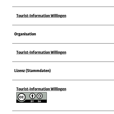
Tourist-Information Willingen
Organisation
Tourist-Information Willingen
Lizenz (Stammdaten)
Tourist-Information Willingen