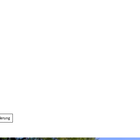
erung