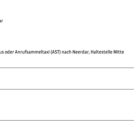
ar
us oder Anrufsammeltaxi (AST) nach Neerdar, Haltestelle Mitte