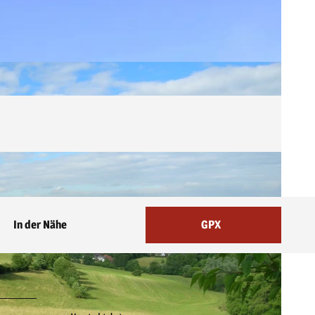
In der Nähe
GPX