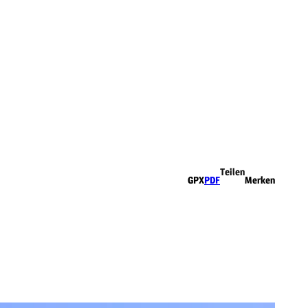
Teilen
GPX
PDF
Merken