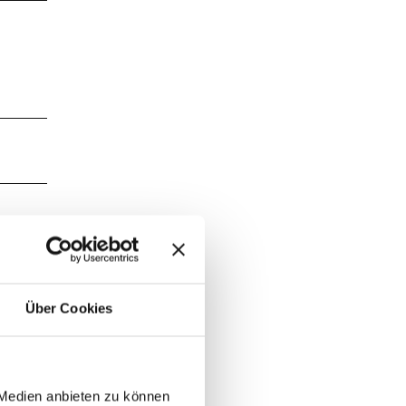
 Vorbei
 durch
ar.
Über Cookies
 Medien anbieten zu können