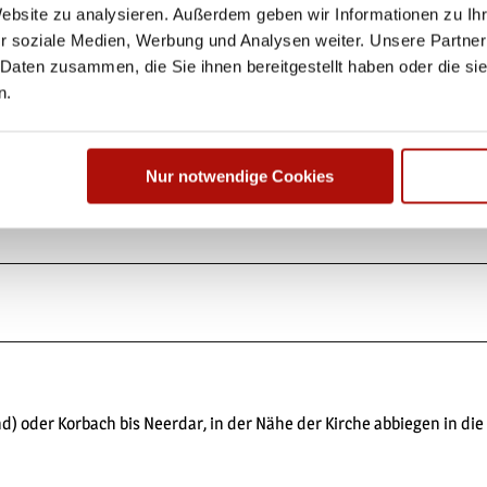
Website zu analysieren. Außerdem geben wir Informationen zu I
r soziale Medien, Werbung und Analysen weiter. Unsere Partner
 Daten zusammen, die Sie ihnen bereitgestellt haben oder die s
n.
Nur notwendige Cookies
eidung, Rucksackverpflegung und ausreichend Flüssigkeit (Wasser,
d) oder Korbach bis Neerdar, in der Nähe der Kirche abbiegen in die