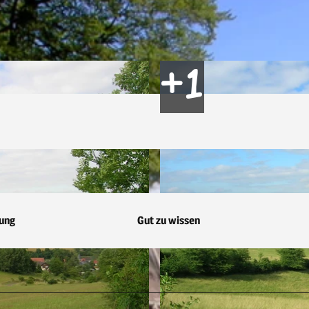
ung
Gut zu wissen