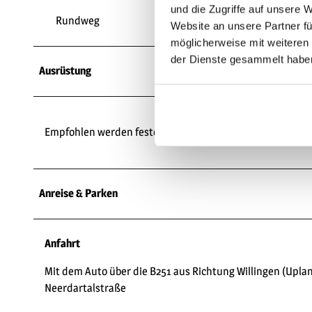
und die Zugriffe auf unsere 
Rundweg
Website an unsere Partner fü
möglicherweise mit weiteren
der Dienste gesammelt habe
Ausrüstung
Empfohlen werden festes Schuhwerk, wetterangepasste Kl
Anreise & Parken
Anfahrt
Mit dem Auto über die B251 aus Richtung Willingen (Uplan
Neerdartalstraße