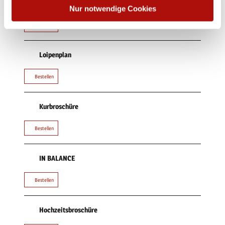
Pistenplan Skigebiet Willingen
Nur notwendige Cookies
Bestellen
Loipenplan
Bestellen
Kurbroschüre
Bestellen
IN BALANCE
Bestellen
Hochzeitsbroschüre