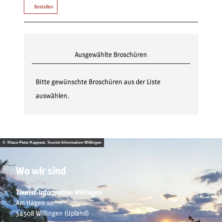
Bestellen
Ausgewählte Broschüren
Bitte gewünschte Broschüren aus der Liste
auswählen.
© Klaus-Peter Kappest, Tourist-Information Willingen
Wo wir sind
Tourist-Information Willingen
Am Hagen 10
34508 Willingen (Upland)