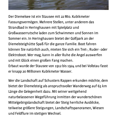
Der Diemelsee ist ein Stausee mit 22 Mio. Kubikmeter
Fassungsvermögen. Mehrere Stellen, unter anderem das
Strandbad in Heringhausen mit Spielplatz und
Großwasserrutsche laden zum Schwimmen und Sonnen im
Sommer ein. In Heringhausen bietet der Golfpark an der
Diemelsteighütte Spaß für die ganze Familie. Boot fahren
können Sie natürlich auch, mieten Sie sich ein Tret-, Ruder- oder
Elektroboot. Wer mag, kann in aller Ruhe die Angel auswerfen
und mit Glück einen großen Fang machen.
Erbaut wurde der Stausee von 1912 bis 1924 und bei Vollstau fasst
er knapp 20 Millionen Kubikmeter Wasser.
Wer die Landschaft auf Schusters Rappen erkunden möchte, dem
bietet der Diemelsteig als anspruchsvoller Wanderweg auf 63 km
Länge die Gelegenheit dazu. Mit seiner weitgehend
naturbelassenen Wegeführung inmitten der wunderschönen
Mittelgebirgslandschaft bietet der Steig herrliche Ausblicke,
teilweise größere Steigungen, Landschaftspanoramen, Wiesen
und Feldflure im stetigen Wechsel.