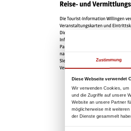
Reise- und Vermittlung
Die Tourist-Information Willingen v
Veranstaltungskarten und Eintrittsk
Dienstleister und Erlebnisanbieter. 
Information Willingen als Reisevera
Pauschalreisen auf. Aufgrund der ge
nachfolgenden Vermittlungs- und Ve
Zustimmung
Sie diese sorgfältig durch, da sie Be
Vertragsverhältnisses werden.
Diese Webseite verwendet 
Wir verwenden Cookies, um I
und die Zugriffe auf unsere 
Website an unsere Partner fü
möglicherweise mit weiteren
der Dienste gesammelt habe