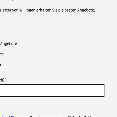
letter von Willingen erhalten Sie die besten Angebote,
& Angebote
ts
n
ch)