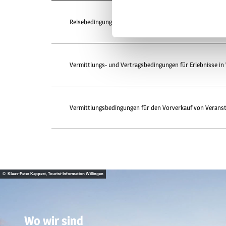
Reisebedingungen für Pauschalangebote der Tourist-Infor
Vermittlungs- und Vertragsbedingungen für Erlebnisse in 
Vermittlungsbedingungen für den Vorverkauf von Veransta
© Klaus-Peter Kappest, Tourist-Information Willingen
Wo wir sind