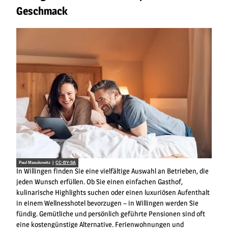
Geschmack
Paul Masukowitz |
CC-BY-SA
In Willingen finden Sie eine vielfältige Auswahl an Betrieben, die
jeden Wunsch erfüllen. Ob Sie einen einfachen Gasthof,
kulinarische Highlights suchen oder einen luxuriösen Aufenthalt
in einem Wellnesshotel bevorzugen – in Willingen werden Sie
fündig. Gemütliche und persönlich geführte Pensionen sind oft
eine kostengünstige Alternative. Ferienwohnungen und