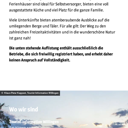
Ferienhäuser sind ideal für Selbstversorger, bieten eine voll
ausgestattete Küche und viel Platz für die ganze Familie.
Viele Unterkünfte bieten atemberaubende Ausblicke auf die
umliegenden Berge und Täler. Für alle gilt: Der Weg zu den
zahlreichen Freizeitaktivitäten und in die wunderschöne Natur
ist ganz nah!
Die unten stehende Auflistung enthält ausschließlich die
Betriebe, die sich freiwillig registriert haben, und erhebt daher
keinen Anspruch auf Vollständigkeit.
© Klaus-Peter Kappest, Tourist-Information Willingen
Wo wir sind
Tourist-Information Willingen
Am Hagen 10