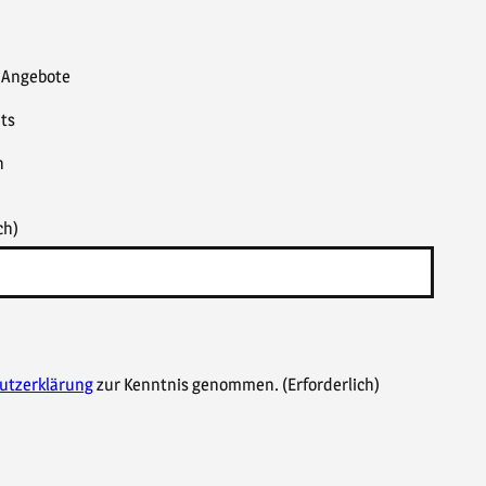
& Angebote
ts
n
ch)
utzerklärung
zur Kenntnis genommen.
(Erforderlich)