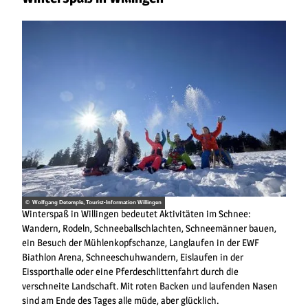
© Wolfgang Detemple, Tourist-Information Willingen
Winterspaß in Willingen bedeutet Aktivitäten im Schnee:
Wandern, Rodeln, Schneeballschlachten, Schneemänner bauen,
ein Besuch der Mühlenkopfschanze, Langlaufen in der EWF
Biathlon Arena, Schneeschuhwandern, Eislaufen in der
Eissporthalle oder eine Pferdeschlittenfahrt durch die
verschneite Landschaft. Mit roten Backen und laufenden Nasen
sind am Ende des Tages alle müde, aber glücklich.