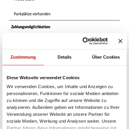
Parkplätze vorhanden
Zahlungsmöglichkeiten
Barzahlung, EC-Karte, Mastercard
Küchenangebote
Zustimmung
Details
Über Cookies
Mittagstisch
Diese Webseite verwendet Cookies
Catering
Wir verwenden Cookies, um Inhalte und Anzeigen zu
Sonstiges
personalisieren, Funktionen für soziale Medien anbieten
zu können und die Zugriffe auf unsere Website zu
Tiere (Hunde) erlaubt
analysieren. Außerdem geben wir Informationen zu Ihrer
Verwendung unserer Website an unsere Partner für
Raucher
soziale Medien, Werbung und Analysen weiter. Unsere
Partner führen diese Informationen möglicherweise mit