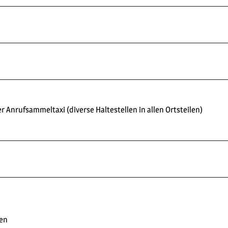
r Anrufsammeltaxi (diverse Haltestellen in allen Ortsteilen)
len