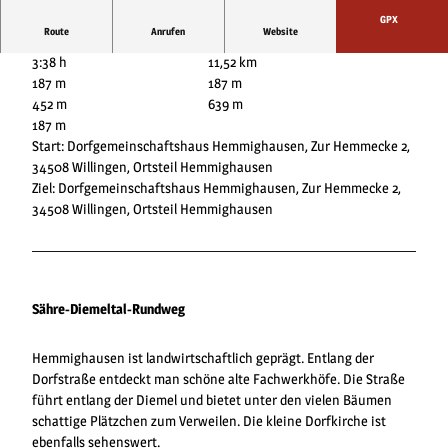
GPX
Route
Anrufen
Website
3:38 h
11,52 km
187 m
187 m
452 m
639 m
187 m
Start: Dorfgemeinschaftshaus Hemmighausen, Zur Hemmecke 2,
34508 Willingen, Ortsteil Hemmighausen
Ziel: Dorfgemeinschaftshaus Hemmighausen, Zur Hemmecke 2,
34508 Willingen, Ortsteil Hemmighausen
Sähre-Diemeltal-Rundweg
Hemmighausen ist landwirtschaftlich geprägt. Entlang der
Dorfstraße entdeckt man schöne alte Fachwerkhöfe. Die Straße
führt entlang der Diemel und bietet unter den vielen Bäumen
schattige Plätzchen zum Verweilen. Die kleine Dorfkirche ist
ebenfalls sehenswert.