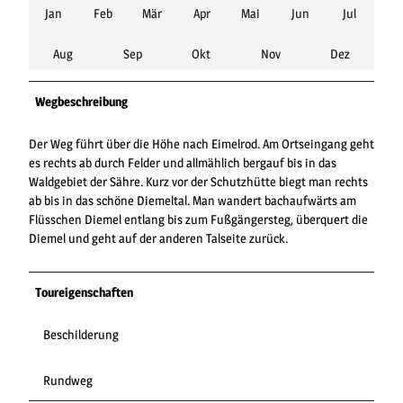
Jan
Feb
Mär
Apr
Mai
Jun
Jul
Aug
Sep
Okt
Nov
Dez
Wegbeschreibung
Der Weg führt über die Höhe nach Eimelrod. Am Ortseingang geht
es rechts ab durch Felder und allmählich bergauf bis in das
Waldgebiet der Sähre. Kurz vor der Schutzhütte biegt man rechts
ab bis in das schöne Diemeltal. Man wandert bachaufwärts am
Flüsschen Diemel entlang bis zum Fußgängersteg, überquert die
Diemel und geht auf der anderen Talseite zurück.
Toureigenschaften
Beschilderung
Rundweg