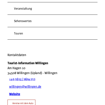
Veranstaltung
Sehenswertes
Touren
Kontaktdaten
Tourist-Information Willingen
Am Hagen 10
34508
Willingen (Upland)
- Willingen
+49 5632 / 9694353
willingen@willingen.de
Website
Anreise mit dem Auto