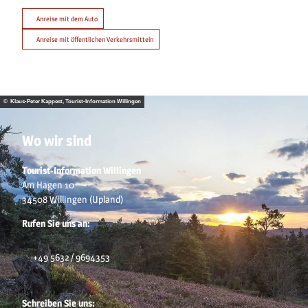
Anreise mit dem Auto
Anreise mit öffentlichen Verkehrsmitteln
© Klaus-Peter Kappest, Tourist-Information Willingen
Wo wir sind
Tourist-Information Willingen
Am Hagen 10
34508 Willingen (Upland)
Rufen Sie uns an:
+49 5632 / 9694353
Schreiben Sie uns: