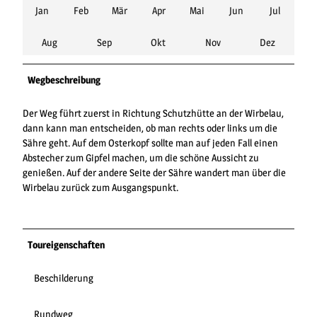
Jan
Feb
Mär
Apr
Mai
Jun
Jul
Aug
Sep
Okt
Nov
Dez
Wegbeschreibung
Der Weg führt zuerst in Richtung Schutzhütte an der Wirbelau,
dann kann man entscheiden, ob man rechts oder links um die
Sähre geht. Auf dem Osterkopf sollte man auf jeden Fall einen
Abstecher zum Gipfel machen, um die schöne Aussicht zu
genießen. Auf der andere Seite der Sähre wandert man über die
Wirbelau zurück zum Ausgangspunkt.
Toureigenschaften
Beschilderung
Rundweg