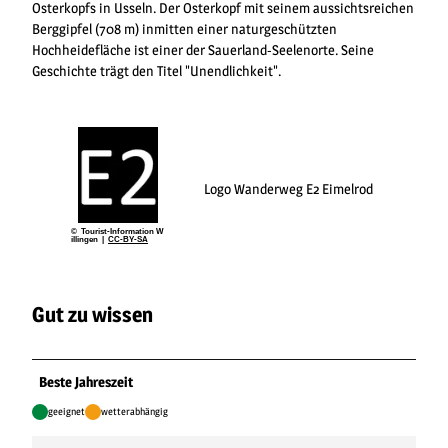
Osterkopfs in Usseln. Der Osterkopf mit seinem aussichtsreichen
Berggipfel (708 m) inmitten einer naturgeschützten
Hochheidefläche ist einer der Sauerland-Seelenorte. Seine
Geschichte trägt den Titel "Unendlichkeit".
Logo Wanderweg E2 Eimelrod
© Tourist-Information W
illingen |
CC-BY-SA
Gut zu wissen
Beste Jahreszeit
geeignet
wetterabhängig