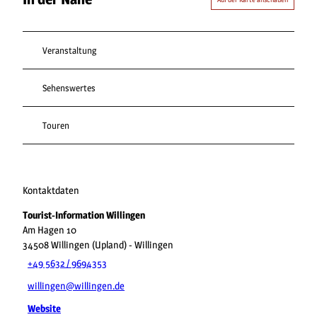
Veranstaltung
Sehenswertes
Touren
Kontaktdaten
Tourist-Information Willingen
Am Hagen 10
34508
Willingen (Upland)
- Willingen
+49 5632 / 9694353
willingen@willingen.de
Website