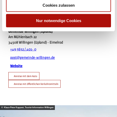
Cookies zulassen
Nur notwendige Cookies
Kontaktdaten
Gemeinde Willingen (Upland)
Am Mühlenbach 22
34508
Willingen (Upland)
- Eimelrod
+49 5632 / 401- 0
post@gemeinde-willingen.de
Website
Anreise mit dem Auto
Anreise mit öffentlichen Verkehrsmitteln
© Klaus-Peter Kappest, Tourist-Information Willingen