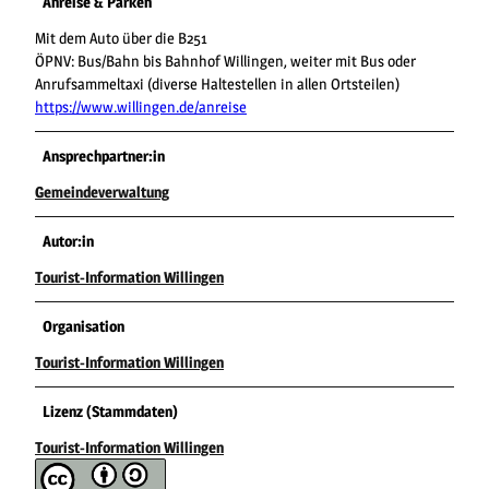
Anreise & Parken
Mit dem Auto über die B251
ÖPNV: Bus/Bahn bis Bahnhof Willingen, weiter mit Bus oder
Anrufsammeltaxi (diverse Haltestellen in allen Ortsteilen)
https://www.willingen.de/anreise
Ansprechpartner:in
Gemeindeverwaltung
Autor:in
Tourist-Information Willingen
Organisation
Tourist-Information Willingen
Lizenz (Stammdaten)
Tourist-Information Willingen