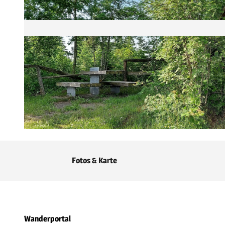
© Tourist-Information Willingen |
CC-BY-SA
Fotos & Karte
Wanderportal