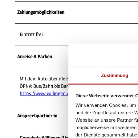
Zahlungsmöglichkeiten
Eintritt frei
Anreise & Parken
Zustimmung
Mit dem Auto über die B251
ÖPNV: Bus/Bahn bis Bahnhof Willingen, weiter mit Bus ode
https://www.willingen.de/anreise
Diese Webseite verwendet 
Wir verwenden Cookies, um I
und die Zugriffe auf unsere 
Ansprechpartner:in
Website an unsere Partner fü
möglicherweise mit weiteren
der Dienste gesammelt habe
Gemeinde Willingen (Upland)