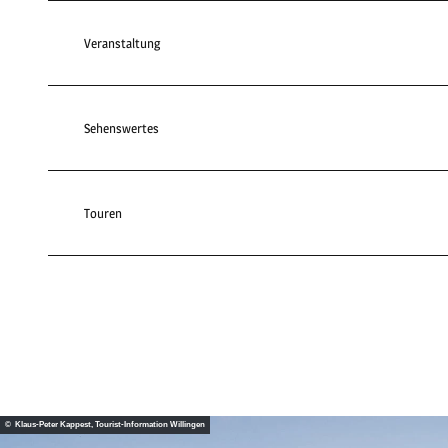
Veranstaltung
Sehenswertes
Touren
© Klaus-Peter Kappest, Tourist-Information Willingen