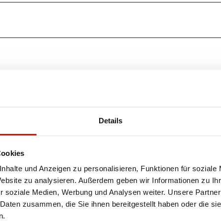
Details
r Anrufsammeltaxi (diverse Haltestellen in allen Ortsteilen)
Cookies
nhalte und Anzeigen zu personalisieren, Funktionen für soziale
Website zu analysieren. Außerdem geben wir Informationen zu I
r soziale Medien, Werbung und Analysen weiter. Unsere Partner
 Daten zusammen, die Sie ihnen bereitgestellt haben oder die s
n.