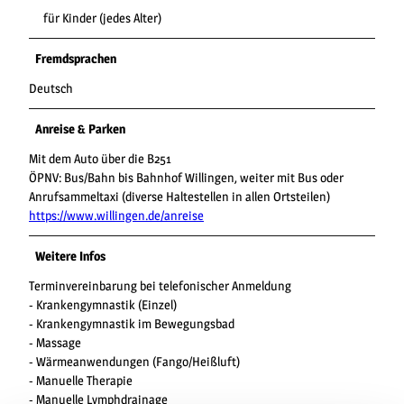
für Kinder (jedes Alter)
Fremdsprachen
Deutsch
Anreise & Parken
Mit dem Auto über die B251
ÖPNV: Bus/Bahn bis Bahnhof Willingen, weiter mit Bus oder
Anrufsammeltaxi (diverse Haltestellen in allen Ortsteilen)
https://www.willingen.de/anreise
Weitere Infos
Terminvereinbarung bei telefonischer Anmeldung
- Krankengymnastik (Einzel)
- Krankengymnastik im Bewegungsbad
- Massage
- Wärmeanwendungen (Fango/Heißluft)
- Manuelle Therapie
- Manuelle Lymphdrainage