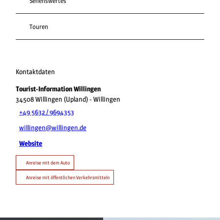
Sehenswertes
Touren
Kontaktdaten
Tourist-Information Willingen
34508
Willingen (Upland)
- Willingen
+49 5632 / 9694353
willingen@willingen.de
Website
Anreise mit dem Auto
Anreise mit öffentlichen Verkehrsmitteln