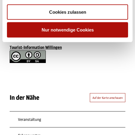
Tourist-Information Willingen
gesammelt haben.
Cookies zulassen
Organisation
Tourist-Information Willingen
Nur notwendige Cookies
Lizenz (Stammdaten)
Tourist-Information Willingen
In der Nähe
Auf der Karte anschauen
Veranstaltung