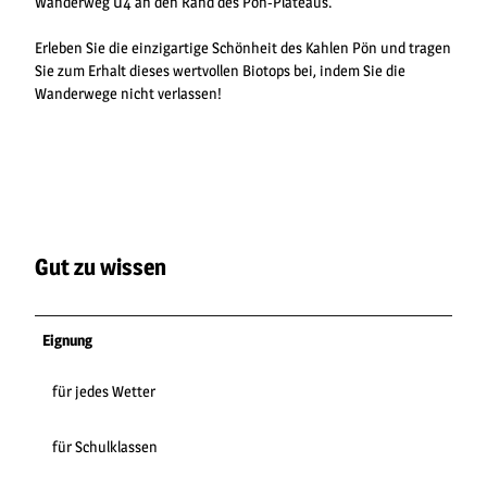
Wanderweg U4 an den Rand des Pön-Plateaus.
Erleben Sie die einzigartige Schönheit des Kahlen Pön und tragen
Sie zum Erhalt dieses wertvollen Biotops bei, indem Sie die
Wanderwege nicht verlassen!
Gut zu wissen
Eignung
für jedes Wetter
für Schulklassen