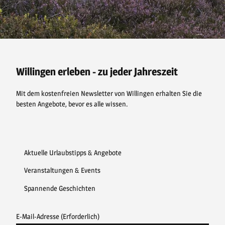
F
P
Y
I
a
i
o
n
c
n
u
s
e
t
t
t
b
e
u
a
o
r
b
g
o
e
e
r
Willingen erleben - zu jeder Jahreszeit
k
s
a
t
m
Mit dem kostenfreien Newsletter von Willingen erhalten Sie die
besten Angebote, bevor es alle wissen.
Aktuelle Urlaubstipps & Angebote
Veranstaltungen & Events
Spannende Geschichten
E-Mail-Adresse
(Erforderlich)