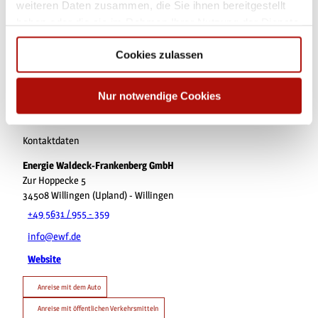
weiteren Daten zusammen, die Sie ihnen bereitgestellt
haben oder die sie im Rahmen Ihrer Nutzung der Dienste
Sehenswertes
gesammelt haben.
Cookies zulassen
Touren
Nur notwendige Cookies
Kontaktdaten
Energie Waldeck-Frankenberg GmbH
Zur Hoppecke 5
34508
Willingen (Upland)
- Willingen
+49 5631 / 955 - 359
info@ewf.de
Website
Anreise mit dem Auto
Anreise mit öffentlichen Verkehrsmitteln