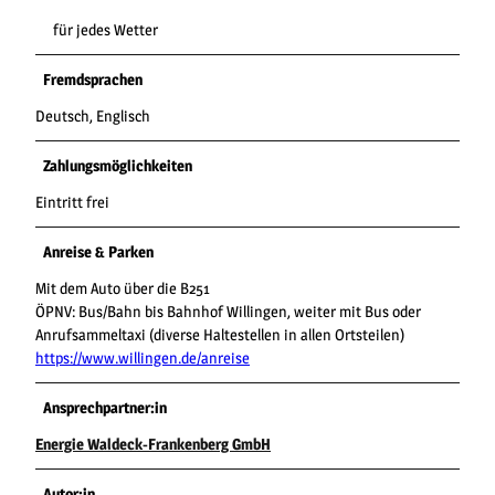
für jedes Wetter
Fremdsprachen
Deutsch, Englisch
Zahlungsmöglichkeiten
Eintritt frei
Anreise & Parken
Mit dem Auto über die B251
ÖPNV: Bus/Bahn bis Bahnhof Willingen, weiter mit Bus oder
Anrufsammeltaxi (diverse Haltestellen in allen Ortsteilen)
https://www.willingen.de/anreise
Ansprechpartner:in
Energie Waldeck-Frankenberg GmbH
Autor:in