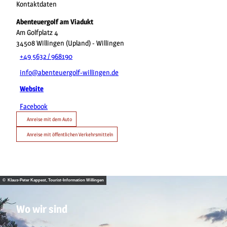
Kontaktdaten
Abenteuergolf am Viadukt
Am Golfplatz 4
34508
Willingen (Upland)
- Willingen
+49 5632 / 968190
info@abenteuergolf-willingen.de
Website
Facebook
Anreise mit dem Auto
Anreise mit öffentlichen Verkehrsmitteln
© Klaus-Peter Kappest, Tourist-Information Willingen
Wo wir sind