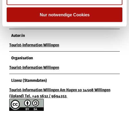
Ansprechpartner:in
Nur notwendige Cookies
Abenteuergolf am Viadukt
Autor:in
Tourist-Information Willingen
Organisation
Tourist-Information Willingen
Lizenz (Stammdaten)
Tourist-Information Willingen Am Hagen 10 34508 Willingen
(Upland) Tel. +49 5632 / 9694353