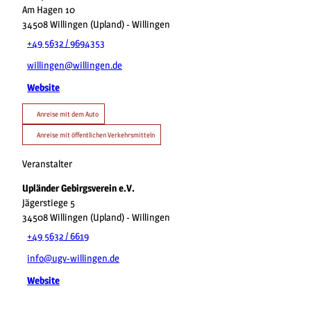
Am Hagen 10
34508
Willingen (Upland)
- Willingen
+49 5632 / 9694353
willingen@willingen.de
Website
Anreise mit dem Auto
Anreise mit öffentlichen Verkehrsmitteln
Veranstalter
Upländer Gebirgsverein e.V.
Jägerstiege 5
34508
Willingen (Upland)
- Willingen
+49 5632 / 6619
info@ugv-willingen.de
Website