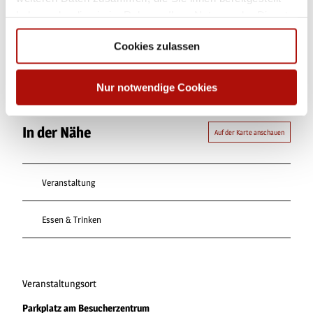
haben oder die sie im Rahmen Ihrer Nutzung der Dienste
Dieser Seiteninhalt wurde teilweise oder vollständig durch KI
gesammelt haben.
optimiert oder erstellt.
Cookies zulassen
Nur notwendige Cookies
In der Nähe
Auf der Karte anschauen
Veranstaltung
Essen & Trinken
Veranstaltungsort
Parkplatz am Besucherzentrum