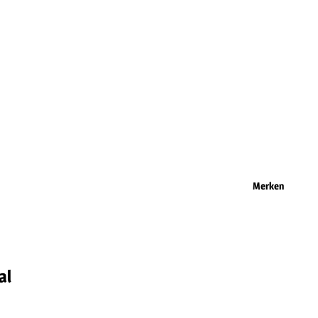
Merken
al