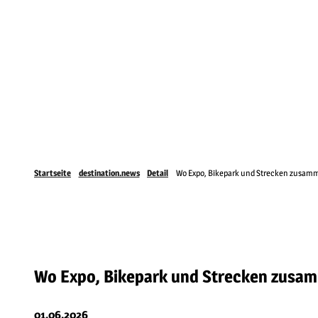
Startseite
destination.news
Detail
Wo Expo, Bikepark und Strecken zusamme
Wo Expo, Bikepark und Strecken zusamm
01.06.2026