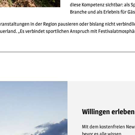
diese Kompetenz sichtbar: als Sp
Branche und als Erlebnis für Gäs
anstaltungen in der Region pausieren oder bislang nicht verbindlic
Sauerland. „Es verbindet sportlichen Anspruch mit Festivalatmosph
Willingen erleben
Mit dem kostenfreien News
bevor es alle wissen.