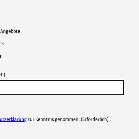
& Angebote
ts
n
ch)
utzerklärung
zur Kenntnis genommen.
(Erforderlich)