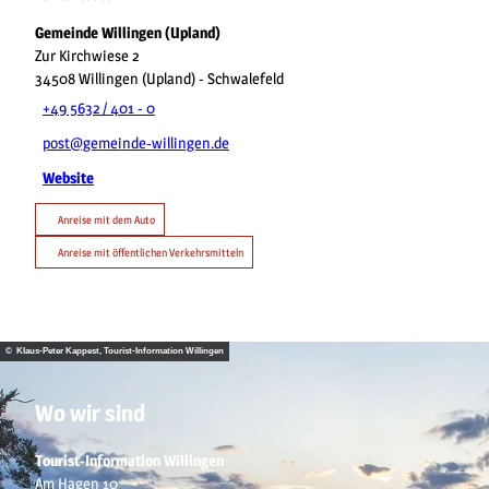
Gemeinde Willingen (Upland)
Zur Kirchwiese 2
34508
Willingen (Upland)
- Schwalefeld
+49 5632 / 401 - 0
post@gemeinde-willingen.de
Website
Anreise mit dem Auto
Anreise mit öffentlichen Verkehrsmitteln
© Klaus-Peter Kappest, Tourist-Information Willingen
Wo wir sind
Tourist-Information Willingen
Am Hagen 10