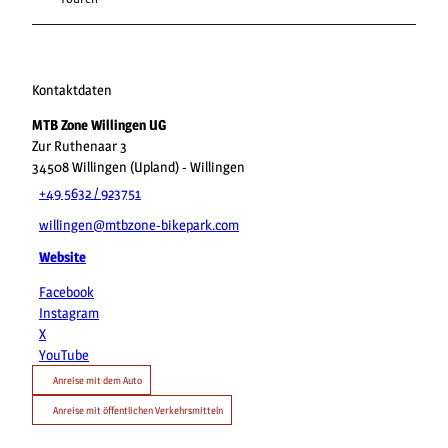
Kontaktdaten
MTB Zone Willingen UG
Zur Ruthenaar 3
34508
Willingen (Upland)
- Willingen
+49 5632 / 923751
willingen@mtbzone-bikepark.com
Website
Facebook
Instagram
X
YouTube
Anreise mit dem Auto
Anreise mit öffentlichen Verkehrsmitteln