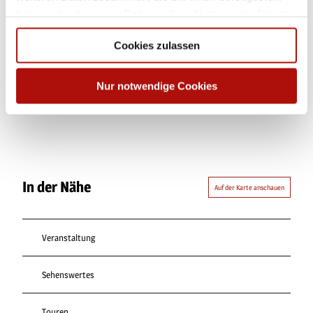
haben oder die sie im Rahmen Ihrer Nutzung der Dienste
gesammelt haben.
Cookies zulassen
Dieser Seiteninhalt wurde teilweise oder vollständig durch KI
Nur notwendige Cookies
optimiert oder erstellt.
In der Nähe
Auf der Karte anschauen
Veranstaltung
Sehenswertes
Touren