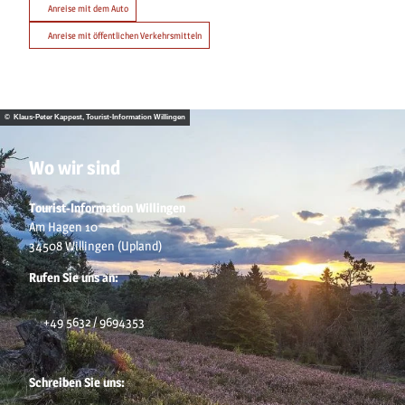
Anreise mit dem Auto
Anreise mit öffentlichen Verkehrsmitteln
© Klaus-Peter Kappest, Tourist-Information Willingen
Wo wir sind
Tourist-Information Willingen
Am Hagen 10
34508 Willingen (Upland)
Rufen Sie uns an:
+49 5632 / 9694353
Schreiben Sie uns: