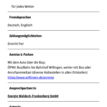
für jedes Wetter
Fremdsprachen
Deutsch, Englisch
Zahlungsmöglichkeiten
Eintritt frei
Anreise & Parken
Mit dem Auto über die B251
ÖPNV: Bus/Bahn bis Bahnhof Willingen, weiter mit Bus oder
Anrufsammeltaxi (diverse Haltestellen in allen Ortsteilen)
https://www.willingen.de/anreise
Ansprechpartner:in
Energie Waldeck-Frankenberg GmbH
Autor:in