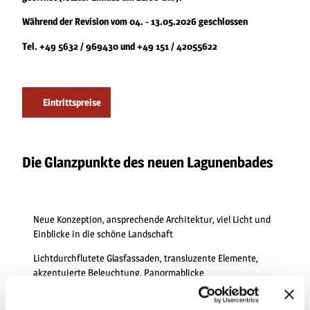
Während der Revision vom 04. - 13.05.2026 geschlossen
Tel. +49 5632 / 969430 und +49 151 / 42055622
Eintrittspreise
Die Glanzpunkte des neuen Lagunenbades
Neue Konzeption, ansprechende Architektur, viel Licht und
Einblicke in die schöne Landschaft
Lichtdurchflutete Glasfassaden, transluzente Elemente,
akzentuierte Beleuchtung, Panormablicke
Drei Innenbecken (31°) mit Natur-Solegehalt, einmal 420 m²