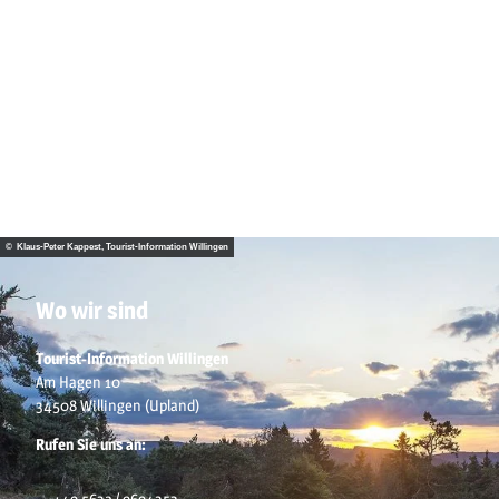
© Klaus-Peter Kappest, Tourist-Information Willingen
Wo wir sind
Tourist-Information Willingen
Am Hagen 10
34508 Willingen (Upland)
Rufen Sie uns an:
+49 5632 / 9694353