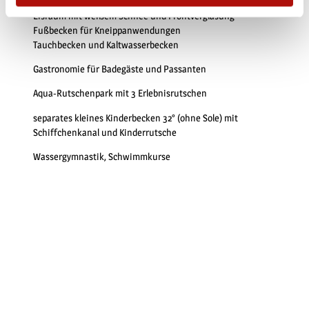
2 Gradierwerke
Eisraum mit weißem Schnee und Frontverglasung
Fußbecken für Kneippanwendungen
Tauchbecken und Kaltwasserbecken
Gastronomie für Badegäste und Passanten
Aqua-Rutschenpark mit 3 Erlebnisrutschen
separates kleines Kinderbecken 32° (ohne Sole) mit
Schiffchenkanal und Kinderrutsche
Wassergymnastik, Schwimmkurse