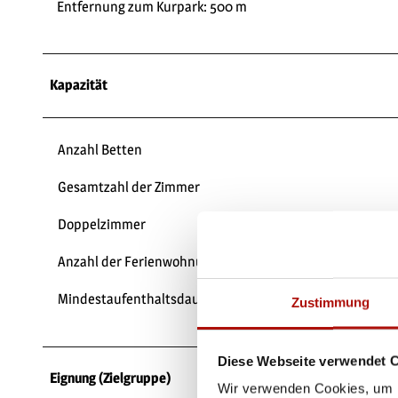
Entfernung zum Kurpark: 500 m
Kapazität
Anzahl Betten
Gesamtzahl der Zimmer
Doppelzimmer
Anzahl der Ferienwohnungen
Mindestaufenthaltsdauer
Zustimmung
Diese Webseite verwendet 
Eignung (Zielgruppe)
Wir verwenden Cookies, um I