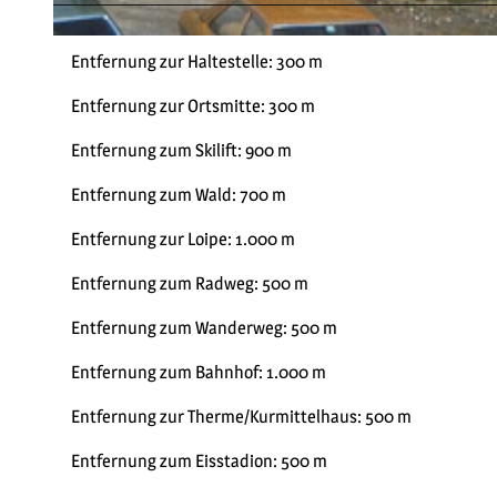
© Friedrich Kramer |
CC-BY-SA
Entfernung zur Haltestelle: 300 m
Entfernung zur Ortsmitte: 300 m
Entfernung zum Skilift: 900 m
Entfernung zum Wald: 700 m
Entfernung zur Loipe: 1.000 m
Entfernung zum Radweg: 500 m
Entfernung zum Wanderweg: 500 m
Entfernung zum Bahnhof: 1.000 m
Entfernung zur Therme/Kurmittelhaus: 500 m
Entfernung zum Eisstadion: 500 m