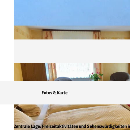
Fotos & Karte
Zentrale Lage: Freizeitaktivitäten und Sehenswürdigkeiten 