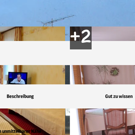
Beschreibung
Gut zu wissen
in unmittelbarer Nähe