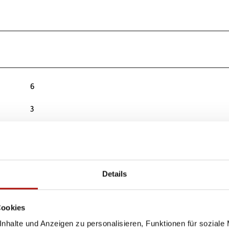
6
3
2
1
2
Details
Cookies
nhalte und Anzeigen zu personalisieren, Funktionen für soziale