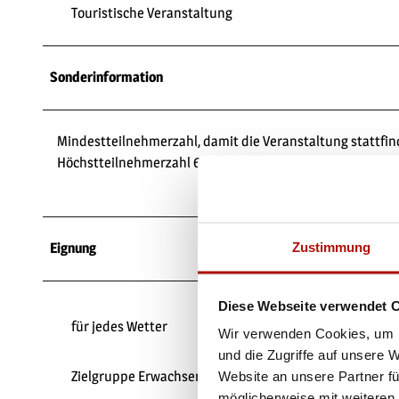
Touristische Veranstaltung
Sonderinformation
Mindestteilnehmerzahl, damit die Veranstaltung stattfin
Höchstteilnehmerzahl 6 Personen
Zustimmung
Eignung
Diese Webseite verwendet 
für jedes Wetter
Wir verwenden Cookies, um I
und die Zugriffe auf unsere 
Zielgruppe Erwachsene
Website an unsere Partner fü
möglicherweise mit weiteren