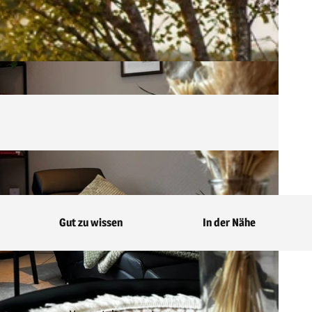
Gut zu wissen
In der Nähe