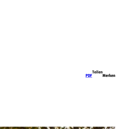
Teilen
PDF
Merken