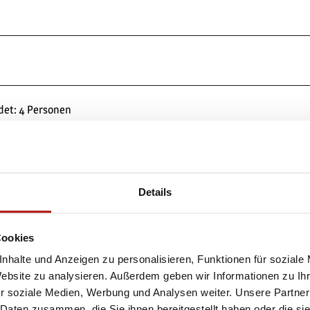
det: 4 Personen
Details
Cookies
nhalte und Anzeigen zu personalisieren, Funktionen für soziale
Website zu analysieren. Außerdem geben wir Informationen zu I
r soziale Medien, Werbung und Analysen weiter. Unsere Partner
 Daten zusammen, die Sie ihnen bereitgestellt haben oder die s