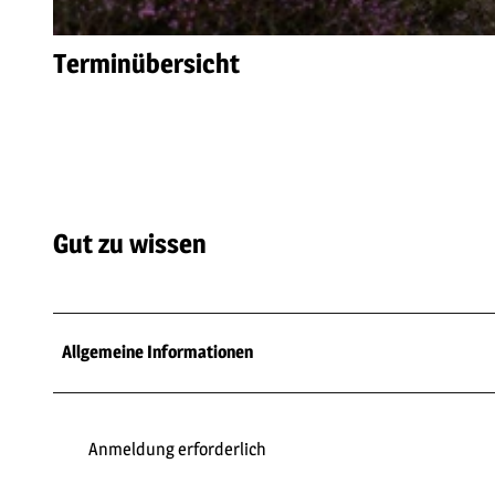
© Seelenanker Willingen, Silke Quick |
CC-BY-SA
Terminübersicht
Gut zu wissen
Allgemeine Informationen
Anmeldung erforderlich