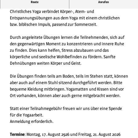
Route
Anrufen
Für Neugierige und Geübte
Christliches Yoga verbindet Körper-, Atem- und
Entspannungsübungen aus dem Yoga mit einem christlichen
bzw. biblischen Impuls, passend zur Sommerzeit.
Durch angeleitete Übungen lernen die Teilnehmenden, sich auf
den gegenwärtigen Moment zu konzentrieren und innere Ruhe
zu finden. Dies kann helfen, Stress abzubauen und das
körperliche und seelische Wohlbefinden zu fördern. Sanfte
Dehnübungen weiten Körper und Geist.
Die Übungen finden teils am Boden, teils im Stehen statt, können
aber auch auf einem Stuhl sitzend durchgeführt werden. Bitte
bequeme Kleidung mitbringen. Yogamatten und Kissen sind vor
Ort vorhanden, können aber auch gerne mitgebracht werden.
Statt einer Teilnahmegebühr freuen wir uns über eine Spende
für die Yogaarbeit.
Anmeldung erforderlich.
Termine
: Montag, 17. August 2926 und Freitag, 21. August 2026