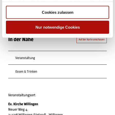
haben oder die sie im Rahmen Ihrer Nutzung der Dienste
gesammelt haben.
Cookies zulassen
Nur notwendige Cookies
In der Nähe
Auf der Karte anschauen
Veranstaltung
Essen & Trinken
Veranstaltungsort
Ev. Kirche Willingen
Neuer Weg 4
34508
Willingen (Upland)
- Willingen