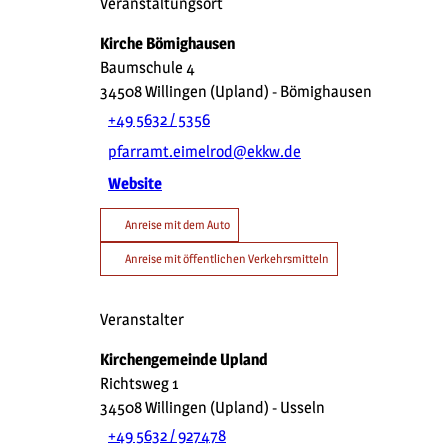
Veranstaltungsort
Kirche Bömighausen
Baumschule 4
34508
Willingen (Upland)
- Bömighausen
+49 5632 / 5356
pfarramt.eimelrod@ekkw.de
Website
Anreise mit dem Auto
Anreise mit öffentlichen Verkehrsmitteln
Veranstalter
Kirchengemeinde Upland
Richtsweg 1
34508
Willingen (Upland)
- Usseln
+49 5632 / 927478