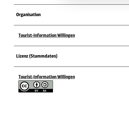
Organisation
Tourist-Information Willingen
Lizenz (Stammdaten)
Tourist-Information Willingen