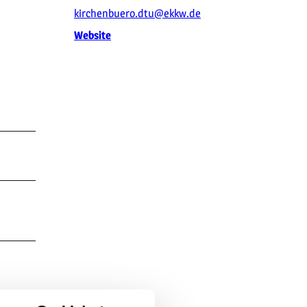
kirchenbuero.dtu@ekkw.de
Website