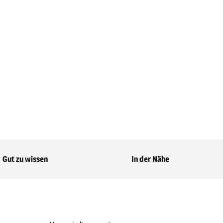
Gut zu wissen
In der Nähe