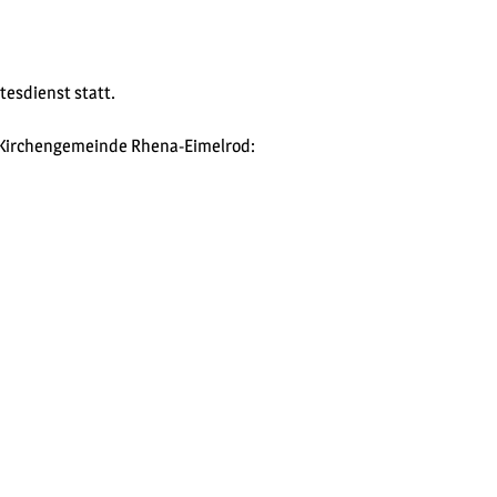
tesdienst statt.
. Kirchengemeinde Rhena-Eimelrod: