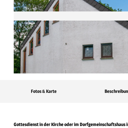
© Kai Uwe Schröter |
CC-BY-SA
Fotos & Karte
Beschreibu
Gottesdienst in der Kirche oder im Dorfgemeinschaftshaus 