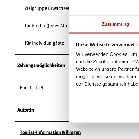
Zielgruppe Erwachsene
Zustimmung
für Kinder (jedes Alter)
für Individualgäste
Diese Webseite verwendet 
Wir verwenden Cookies, um I
und die Zugriffe auf unsere 
Zahlungsmöglichkeiten
Website an unsere Partner fü
möglicherweise mit weiteren
der Dienste gesammelt habe
Eintritt frei
Autor:in
Tourist-Information Willingen