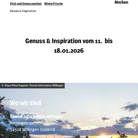
Merken
Vital und Genusswochen
Winterfrische
Genuss & Inspiration
Genuss & Inspiration vom 11. bis
18.01.2026
© Klaus-Peter Kappest, Tourist-Information Willingen
Wo wir sind
Tourist-Information Willingen
Am Hagen 10
34508 Willingen (Upland)