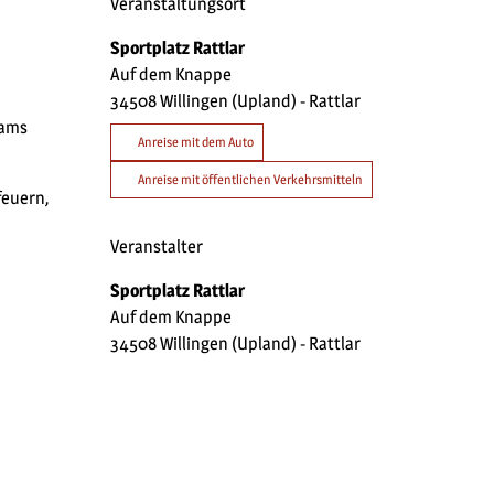
Veranstaltungsort
Sportplatz Rattlar
Auf dem Knappe
34508
Willingen (Upland)
- Rattlar
eams
Anreise mit dem Auto
Anreise mit öffentlichen Verkehrsmitteln
feuern,
Veranstalter
Sportplatz Rattlar
Auf dem Knappe
34508
Willingen (Upland)
- Rattlar