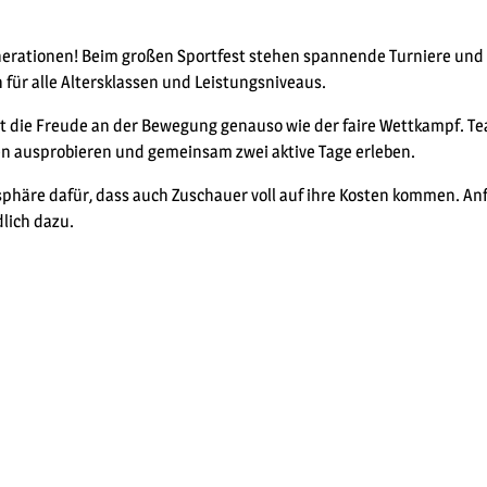
enerationen! Beim großen Sportfest stehen spannende Turniere und
ür alle Altersklassen und Leistungsniveaus.
hlt die Freude an der Bewegung genauso wie der faire Wettkampf. T
en ausprobieren und gemeinsam zwei aktive Tage erleben.
sphäre dafür, dass auch Zuschauer voll auf ihre Kosten kommen. An
lich dazu.