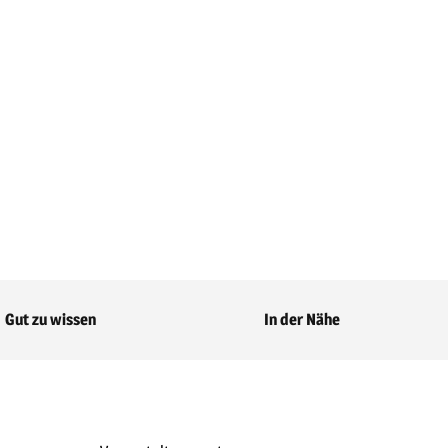
Gut zu wissen
In der Nähe