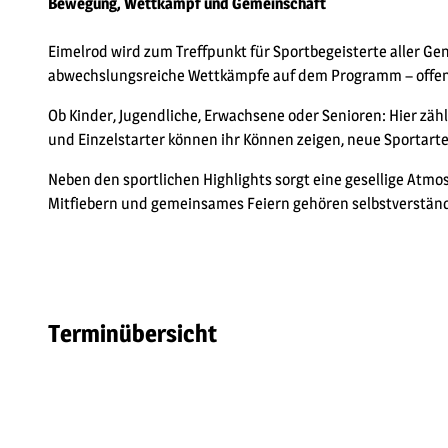
Bewegung, Wettkampf und Gemeinschaft
Eimelrod wird zum Treffpunkt für Sportbegeisterte aller G
abwechslungsreiche Wettkämpfe auf dem Programm – offen f
Ob Kinder, Jugendliche, Erwachsene oder Senioren: Hier zä
und Einzelstarter können ihr Können zeigen, neue Sportart
Neben den sportlichen Highlights sorgt eine gesellige Atmo
Mitfiebern und gemeinsames Feiern gehören selbstverständ
Terminübersicht