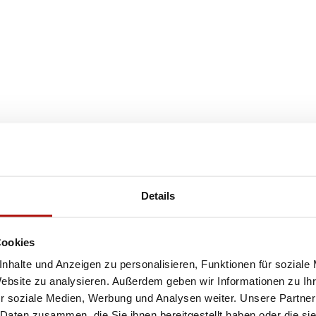
Details
Cookies
nhalte und Anzeigen zu personalisieren, Funktionen für soziale
Website zu analysieren. Außerdem geben wir Informationen zu I
r soziale Medien, Werbung und Analysen weiter. Unsere Partner
 Daten zusammen, die Sie ihnen bereitgestellt haben oder die s